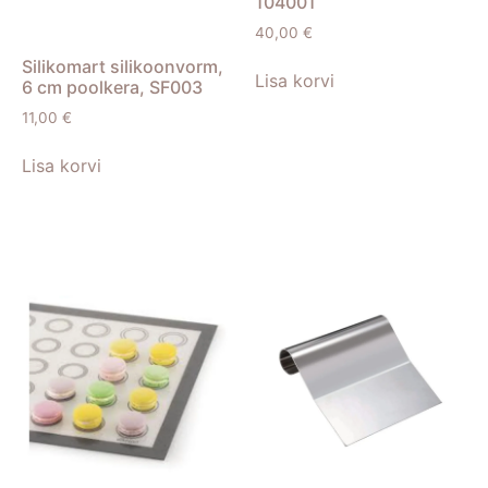
104001
40,00
€
Silikomart silikoonvorm,
Lisa korvi
6 cm poolkera, SF003
11,00
€
Lisa korvi