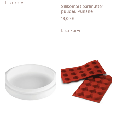
Lisa korvi
Silikomart pärlmutter
puuder. Punane
16,00
€
Lisa korvi