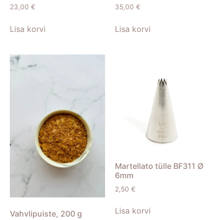
23,00
€
35,00
€
Lisa korvi
Lisa korvi
Martellato tülle BF311 Ø
6mm
2,50
€
Lisa korvi
Vahvlipuiste, 200 g