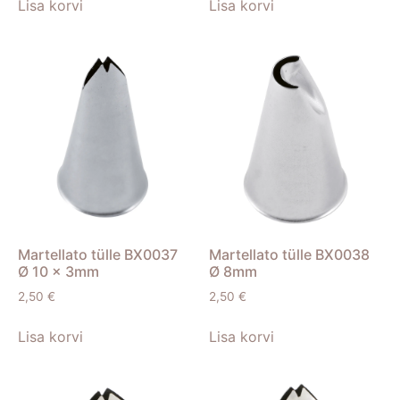
Lisa korvi
Lisa korvi
Martellato tülle BX0037
Martellato tülle BX0038
Ø 10 x 3mm
Ø 8mm
2,50
€
2,50
€
Lisa korvi
Lisa korvi