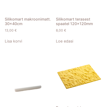
Silikomart makroonimatt.
Silikomart terasest
30x40cm
spaatel 120x120mm
13,00
€
8,00
€
Lisa korvi
Loe edasi