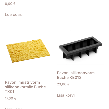
6,00
€
Loe edasi
Pavoni silikoonvorm
Buche KE012
Pavoni mustrivorm
23,00
€
silikoonvormile Buche.
TX01
Lisa korvi
17,00
€