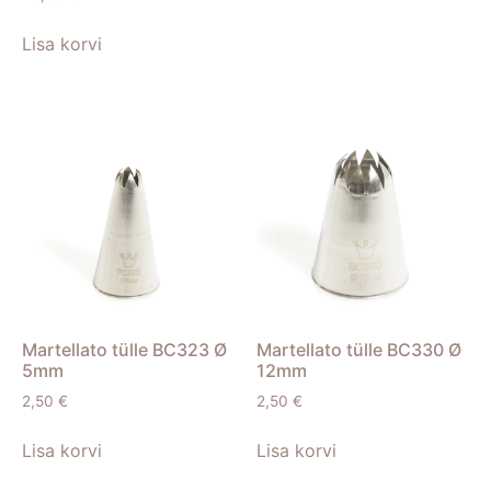
Lisa korvi
Martellato tülle BC323 Ø
Martellato tülle BC330 Ø
5mm
12mm
2,50
€
2,50
€
Lisa korvi
Lisa korvi