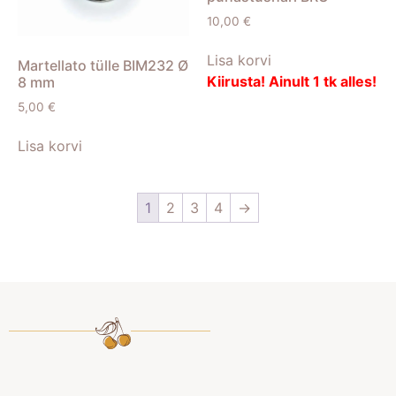
10,00
€
Lisa korvi
Martellato tülle BIM232 Ø
Kiirusta! Ainult 1 tk alles!
8 mm
5,00
€
Lisa korvi
1
2
3
4
→