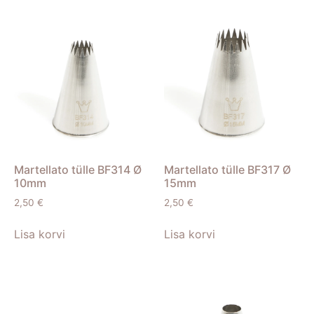
Martellato tülle BF314 Ø
Martellato tülle BF317 Ø
10mm
15mm
2,50
€
2,50
€
Lisa korvi
Lisa korvi