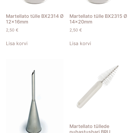
Martellato tülle BX2314 Ø
Martellato tülle BX2315 Ø
12x16mm
14x20mm
2,50
€
2,50
€
Lisa korvi
Lisa korvi
Martellato tüllede
puhastushari BRU