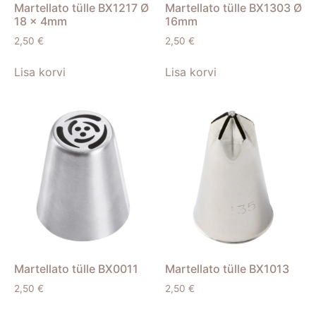
Martellato tülle BX1217 Ø
Martellato tülle BX1303 Ø
18 x 4mm
16mm
2,50
€
2,50
€
Lisa korvi
Lisa korvi
Martellato tülle BX0011
Martellato tülle BX1013
2,50
€
2,50
€