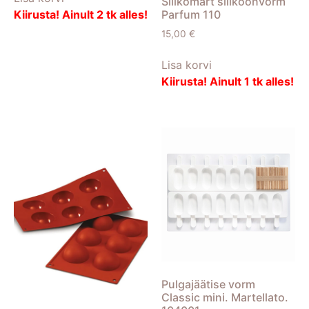
Silikomart silikoonvorm
Kiirusta! Ainult 2 tk alles!
Parfum 110
15,00
€
Lisa korvi
Kiirusta! Ainult 1 tk alles!
Pulgajäätise vorm
Classic mini. Martellato.