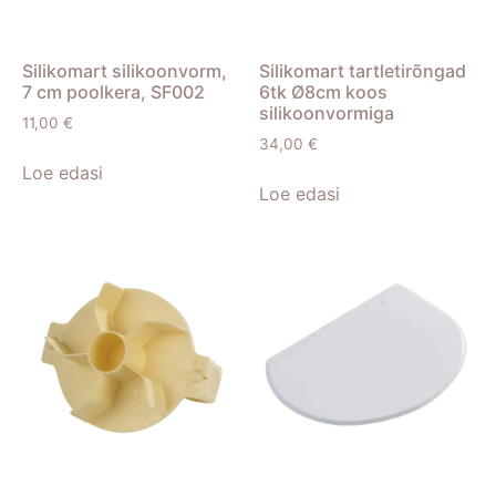
Silikomart silikoonvorm,
Silikomart tartletirõngad
7 cm poolkera, SF002
6tk Ø8cm koos
silikoonvormiga
11,00
€
34,00
€
Loe edasi
Loe edasi