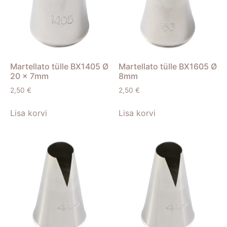
Martellato tülle BX1405 Ø
Martellato tülle BX1605 Ø
20 x 7mm
8mm
2,50
€
2,50
€
Lisa korvi
Lisa korvi