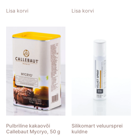
Lisa korvi
Lisa korvi
Pulbriline kakaovõi
Silikomart veluursprei
Callebaut Mycryo, 50 g
kuldne