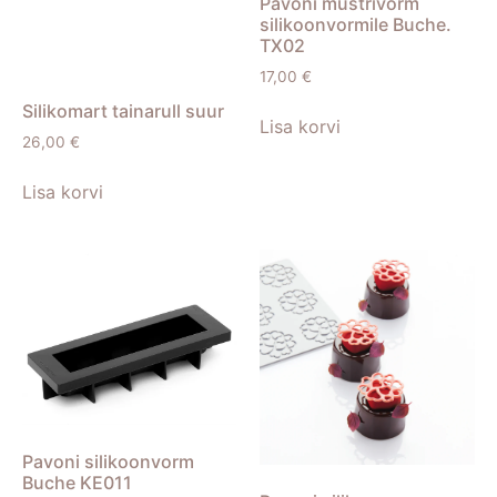
Pavoni mustrivorm
silikoonvormile Buche.
TX02
17,00
€
Silikomart tainarull suur
Lisa korvi
26,00
€
Lisa korvi
Pavoni silikoonvorm
Buche KE011