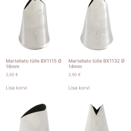
Martellato tülle BX1115 Ø
Martellato tülle BX1132 Ø
18mm
14mm
2,50
€
2,50
€
Lisa korvi
Lisa korvi