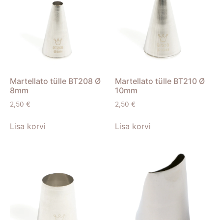
Martellato tülle BT208 Ø
Martellato tülle BT210 Ø
8mm
10mm
2,50
€
2,50
€
Lisa korvi
Lisa korvi