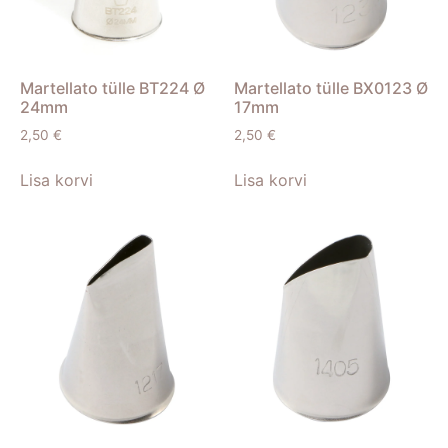
Martellato tülle BT224 Ø
Martellato tülle BX0123 Ø
24mm
17mm
2,50
€
2,50
€
Lisa korvi
Lisa korvi