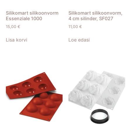
Silikomart silikoonvorm
Silikomart silikoonvorm,
Essenziale 1000
4 cm silinder, SF027
15,00
€
11,00
€
Lisa korvi
Loe edasi