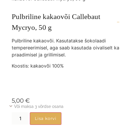
Pulbriline kakaovõi Callebaut
Mycryo, 50 g
Pulbriline kakaovõi. Kasutatakse šokolaadi
tempereerimisel, aga saab kasutada oivaliselt ka
praadimisel ja grillimisel.
Koostis: kakaovõi 100%
5,00
€
Või maksa 3 võrdse osana
Lisa korvi