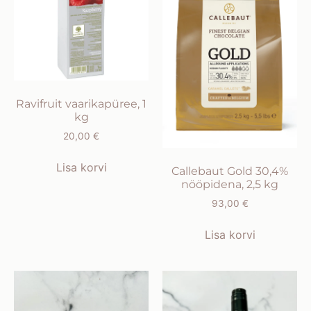
Ravifruit vaarikapüree, 1
kg
20,00
€
Lisa korvi
Callebaut Gold 30,4%
nööpidena, 2,5 kg
93,00
€
Lisa korvi