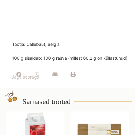
Tootja: Callebaut, Belgia
100 g sisaldab: 100 g rasva (millest 60,2 g on küllastunud)
Jaga sõbraga
Sarnased tooted