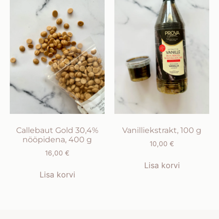
Callebaut Gold 30,4%
Vanilliekstrakt, 100 g
nööpidena, 400 g
10,00
€
16,00
€
Lisa korvi
Lisa korvi