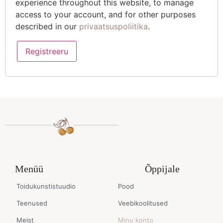
experience throughout this website, to manage
access to your account, and for other purposes
described in our
privaatsuspoliitika
.
Registreeru
Menüü
Õppijale
Toidukunstistuudio
Pood
Teenused
Veebikoolitused
Meist
Minu konto