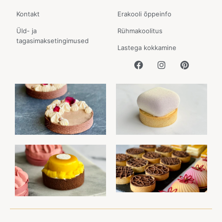
Kontakt
Erakooli õppeinfo
Üld- ja
Rühmakoolitus
tagasimaksetingimused
Lastega kokkamine