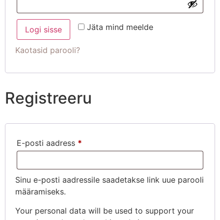
Jäta mind meelde
Logi sisse
Kaotasid parooli?
Registreeru
E-posti aadress
*
Sinu e-posti aadressile saadetakse link uue parooli
määramiseks.
Your personal data will be used to support your