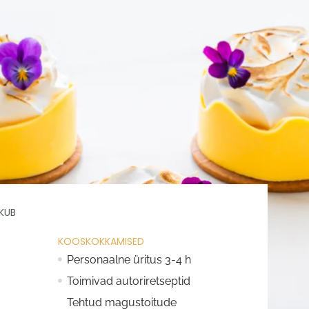
KUB
KOOSKOKKAMISED
Personaalne üritus 3-4 h
Toimivad autoriretseptid
Tehtud magustoitude