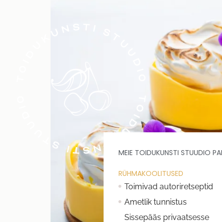
MEIE TOIDUKUNSTI STUUDIO PA
RÜHMAKOOLITUSED
Toimivad autoriretseptid
Ametlik tunnistus
Sissepääs privaatsesse