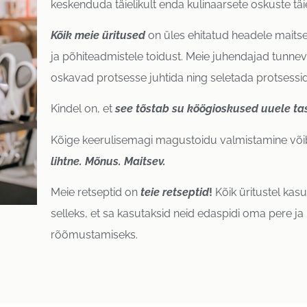
keskenduda täielikult enda kulinaarsete oskuste tä
Kõik
meie
üritused
on üles ehitatud headele maitset
ja põhiteadmistele toidust. Meie juhendajad tunn
oskavad protsesse juhtida ning seletada protsessid
Kindel on, et
see tõstab su köögioskused uuele ta
Kõige keerulisemagi magustoidu valmistamine võib 
lihtne. Mõnus. Maitsev.
Meie retseptid on
teie retseptid
!
Kõik üritustel kas
selleks, et sa kasutaksid neid edaspidi oma pere ja 
rõõmustamiseks.