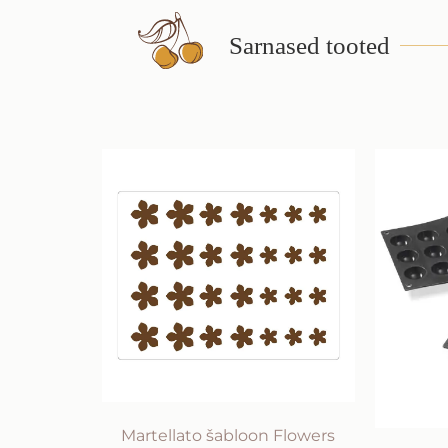
Sarnased tooted
Martellato šabloon Flowers