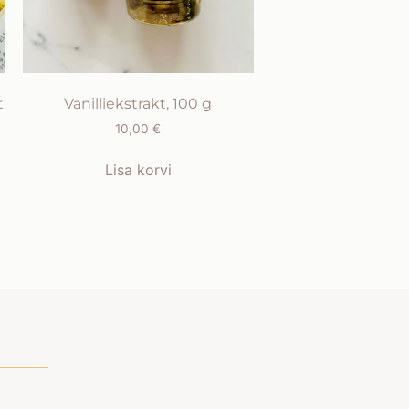
t
Vanilliekstrakt, 100 g
10,00
€
Lisa korvi