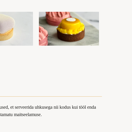
sed, et serveerida uhkusega nii kodus kui tööl enda
ustamatu maitseelamuse.