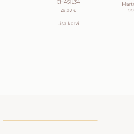
CHASIL34
Mart
po
29,00
€
Lisa korvi