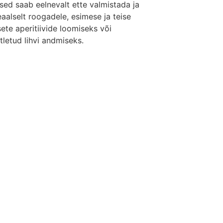
sed saab eelnevalt ette valmistada ja
aalselt roogadele, esimese ja teise
ete aperitiivide loomiseks või
tletud lihvi andmiseks.