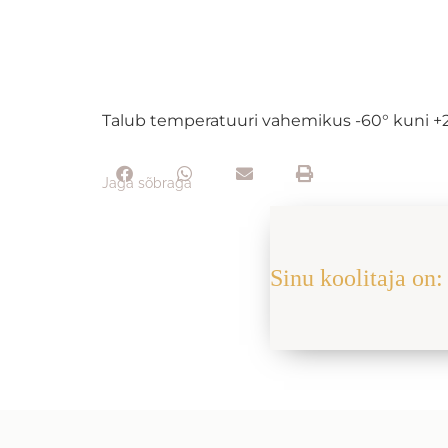
Talub temperatuuri vahemikus -60° kuni +2
Jaga sõbraga
Sinu koolitaja on: 