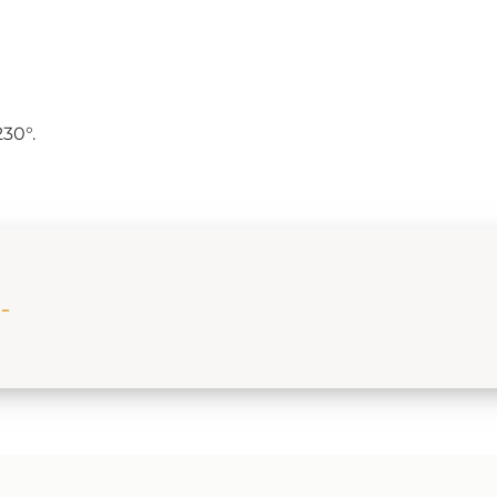
30°.
-