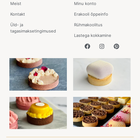
Meist
Minu konto
Kontakt
Erakooli õppeinfo
Üld- ja
Rühmakoolitus
tagasimaksetingimused
Lastega kokkamine