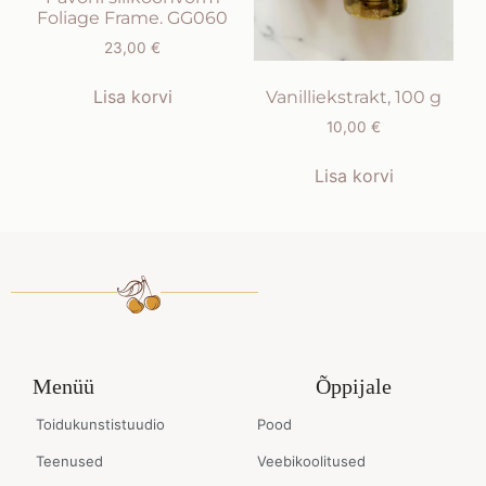
Foliage Frame. GG060
23,00
€
Lisa korvi
Vanilliekstrakt, 100 g
10,00
€
Lisa korvi
Menüü
Õppijale
Toidukunstistuudio
Pood
Teenused
Veebikoolitused