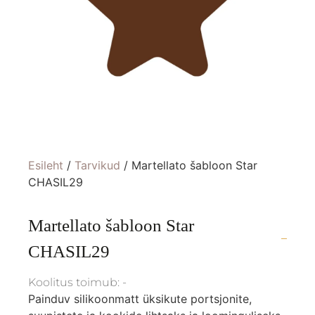
Esileht
/
Tarvikud
/ Martellato šabloon Star
CHASIL29
Martellato šabloon Star
CHASIL29
Koolitus toimub: -
Painduv silikoonmatt üksikute portsjonite,