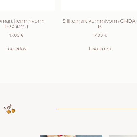
komart kommivorm
Silikomart kommivorm ONDA
TESORO-T
B
17,00
€
17,00
€
Loe edasi
Lisa korvi