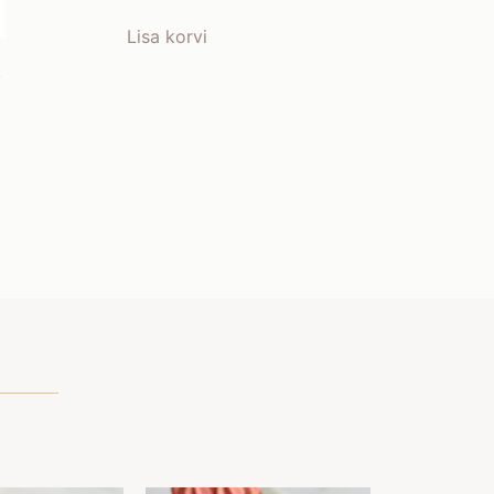
Lisa korvi
-