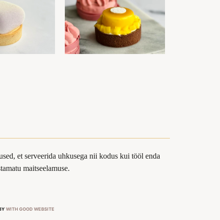
sed, et serveerida uhkusega nii kodus kui tööl enda
ustamatu maitseelamuse.
 BY
WITH GOOD WEBSITE