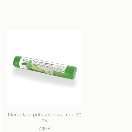
Martellato pritskotid suured. 20
tk
7,00
€