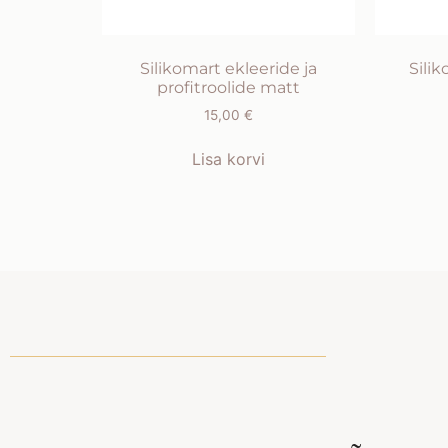
Silikomart ekleeride ja
Sili
profitroolide matt
15,00
€
Lisa korvi