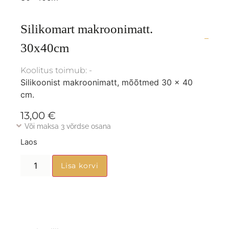
Silikomart makroonimatt.
30x40cm
Koolitus toimub: -
Silikoonist makroonimatt, mõõtmed 30 x 40
cm.
13,00
€
Või maksa 3 võrdse osana
Laos
Lisa korvi