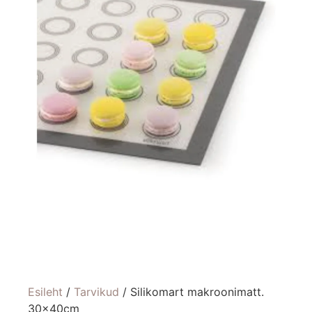
Esileht
/
Tarvikud
/ Silikomart makroonimatt.
30x40cm