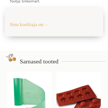
Tootja: Silikomart.
Jaga sõbraga
Sinu koolitaja on: -
Sarnased tooted