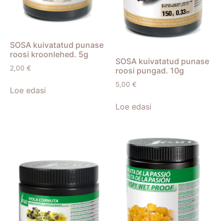
SOSA kuivatatud punase
roosi kroonlehed. 5g
SOSA kuivatatud punase
2,00
€
roosi pungad. 10g
5,00
€
Loe edasi
Loe edasi