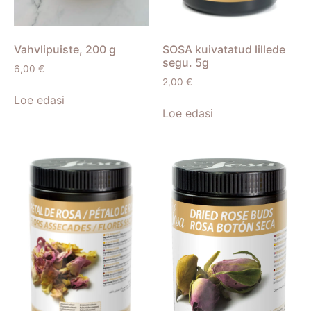
Vahvlipuiste, 200 g
SOSA kuivatatud lillede
segu. 5g
6,00
€
2,00
€
Loe edasi
Loe edasi