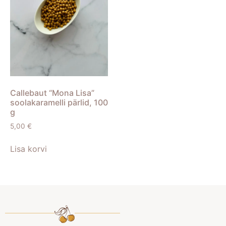
Callebaut “Mona Lisa”
soolakaramelli pärlid, 100
g
5,00
€
Lisa korvi