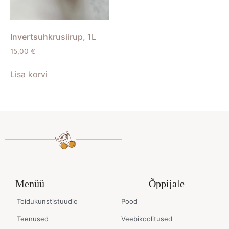
Invertsuhkrusiirup, 1L
15,00
€
Lisa korvi
Menüü
Õppijale
Toidukunstistuudio
Pood
Teenused
Veebikoolitused