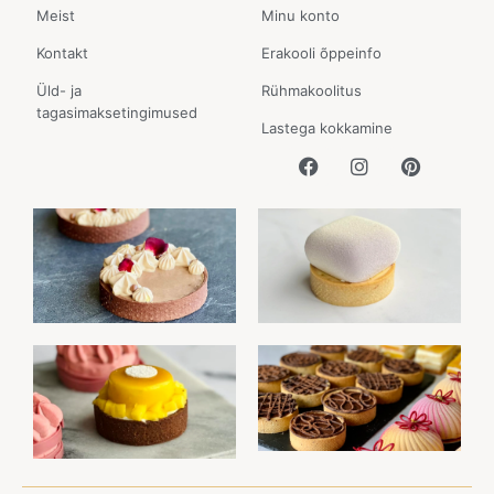
Meist
Minu konto
Kontakt
Erakooli õppeinfo
Üld- ja
Rühmakoolitus
tagasimaksetingimused
Lastega kokkamine