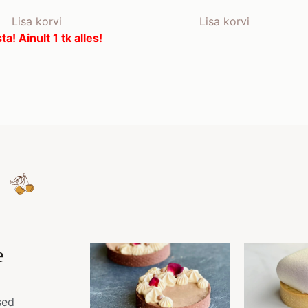
Lisa korvi
Lisa korvi
ta! Ainult 1 tk alles!
e
sed