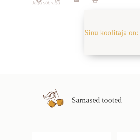
Jaga sõbraga
Sinu koolitaja on: 
Sarnased tooted