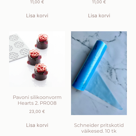
11,00
€
11,00
€
Lisa korvi
Lisa korvi
Pavoni silikoonvorm
Hearts 2. PR008
23,00
€
Lisa korvi
Schneider pritskotid
väikesed. 10 tk