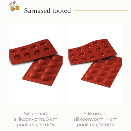
Sarnased tooted
Silikomart
Silikomart
silikoonvorm, 5 cm
silikoonvorm, 4 cm
poolkera, SF004
poolkera, SF005