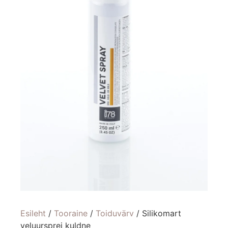
Esileht
/
Tooraine
/
Toiduvärv
/ Silikomart
veluursprei kuldne