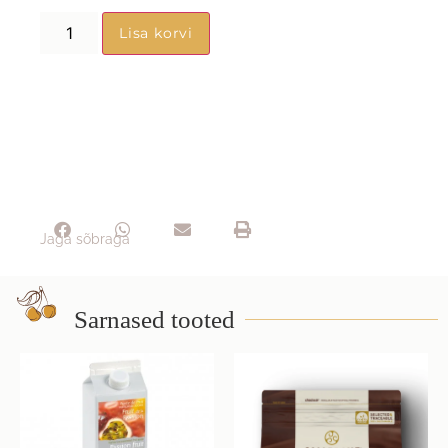
Lisa korvi
Jaga sõbraga
Sarnased tooted