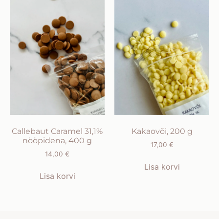
Callebaut Caramel 31,1%
Kakaovõi, 200 g
nööpidena, 400 g
17,00
€
14,00
€
Lisa korvi
Lisa korvi