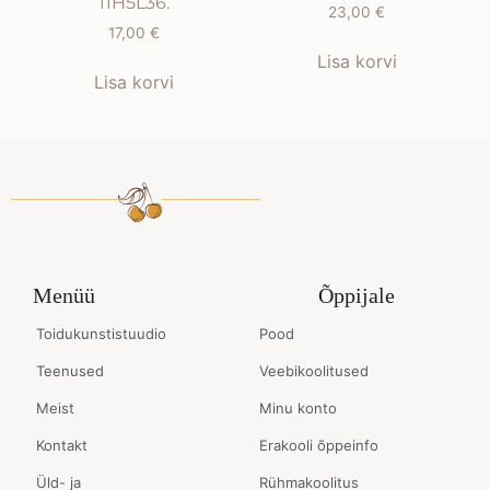
11H5L36.
23,00
€
17,00
€
Lisa korvi
Lisa korvi
Menüü
Õppijale
Toidukunstistuudio
Pood
Teenused
Veebikoolitused
Meist
Minu konto
Kontakt
Erakooli õppeinfo
Üld- ja
Rühmakoolitus