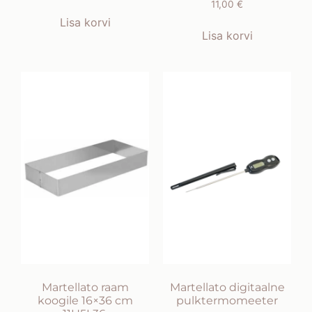
11,00
€
Lisa korvi
Lisa korvi
Martellato raam
Martellato digitaalne
koogile 16×36 cm
pulktermomeeter