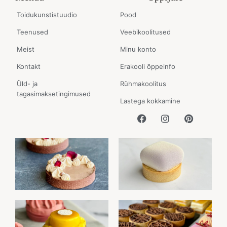
Toidukunstistuudio
Pood
Teenused
Veebikoolitused
Meist
Minu konto
Kontakt
Erakooli õppeinfo
Üld- ja
Rühmakoolitus
tagasimaksetingimused
Lastega kokkamine