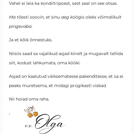
Vahel ei leia ka kondiitripoest, sest seal on see otsas.
Ma tõesti soovin, et sinu aeg köögis oleks võimalikult
pingevaba
.
Ja et kõik õnnestuks.
Niisiis saad sa vajalikud asjad kiirelt ja mugavalt tellida
siit, kodust lahkumata, oma kööki.
Asjad on kaalutud väiksematesse pakenditesse, et sa ei
peaks muretsema, et midagi prügikasti viskad.
Nii hoiad oma raha.
,