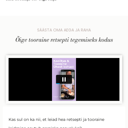
SÄÄSTA OMA AEGA JA RAHA
Õige tooraine retsepti tegemiseks kodus
Kas sul on ka nii, et leiad hea retsepti ja tooraine