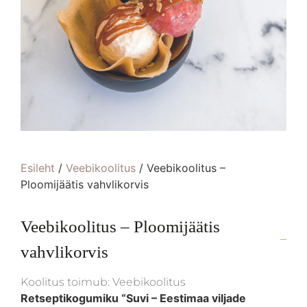
Esileht
/
Veebikoolitus
/ Veebikoolitus –
Ploomijäätis vahvlikorvis
Veebikoolitus – Ploomijäätis
vahvlikorvis
Koolitus toimub: Veebikoolitus
Retseptikogumiku “Suvi – Eestimaa viljade