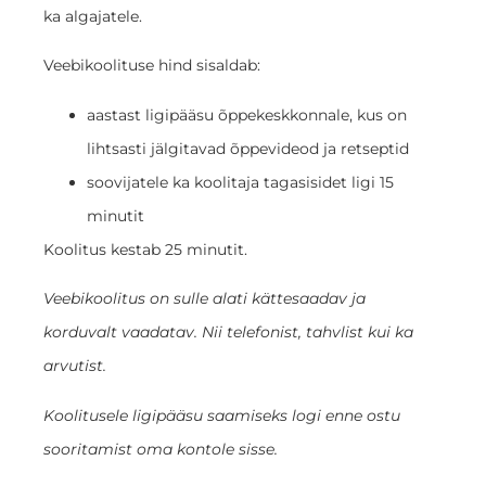
ka algajatele.
Veebikoolituse hind sisaldab:
aastast ligipääsu õppekeskkonnale, kus on
lihtsasti jälgitavad õppevideod ja retseptid
soovijatele ka koolitaja tagasisidet ligi 15
minutit
Koolitus kestab 25 minutit.
Veebikoolitus on sulle alati kättesaadav ja
korduvalt vaadatav. Nii telefonist, tahvlist kui ka
arvutist.
Koolitusele ligipääsu saamiseks logi enne ostu
sooritamist oma kontole sisse.