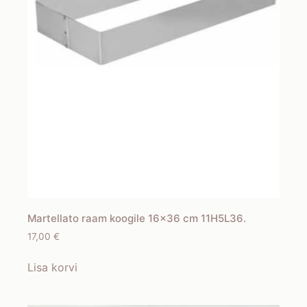
Martellato raam koogile 16×36 cm 11H5L36.
17,00
€
Lisa korvi