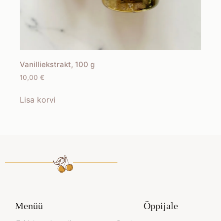
Vanilliekstrakt, 100 g
10,00
€
Lisa korvi
Menüü
Õppijale