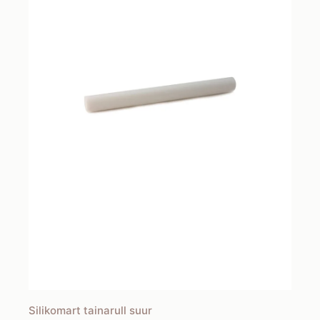
Silikomart tainarull suur