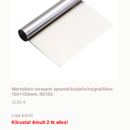
Martellato terasest spaatel/kaabits/taignalõikur.
150x105mm. RD150
12,00
€
Lisa korvi
Kiirusta! Ainult 2 tk alles!