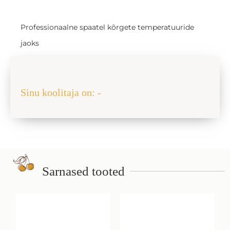
Professionaalne spaatel kõrgete temperatuuride
jaoks
Jaga sõbraga
Sinu koolitaja on: -
Sarnased tooted