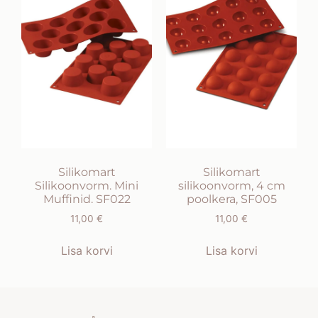
Silikomart
Silikomart
Silikoonvorm. Mini
silikoonvorm, 4 cm
Muffinid. SF022
poolkera, SF005
11,00
€
11,00
€
Lisa korvi
Lisa korvi