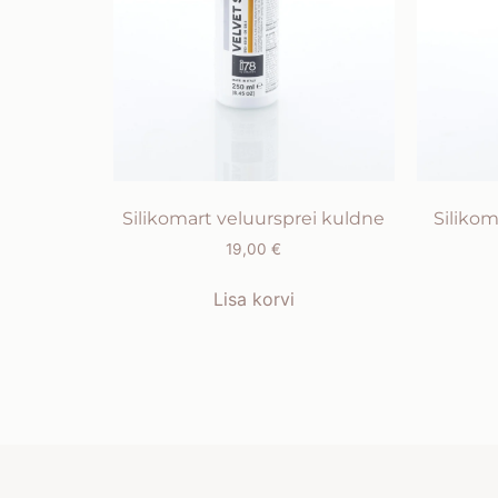
Silikomart veluursprei kuldne
Silikom
19,00
€
Lisa korvi