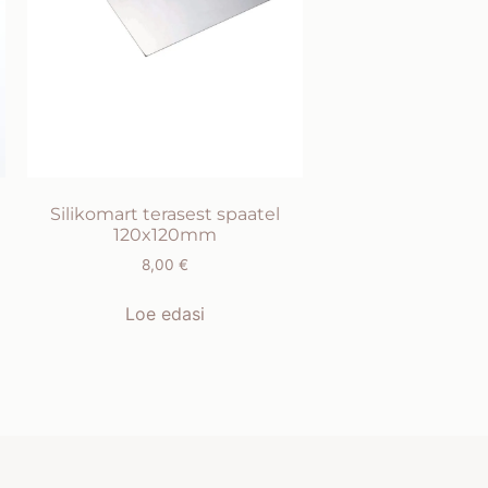
Silikomart terasest spaatel
120x120mm
8,00
€
Loe edasi