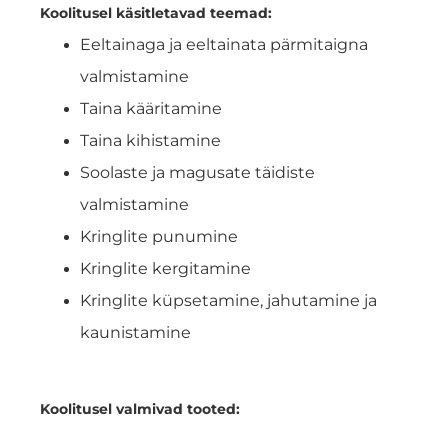
Koolitusel käsitletavad teemad:
Eeltainaga ja eeltainata pärmitaigna
valmistamine
Taina kääritamine
Taina kihistamine
Soolaste ja magusate täidiste
valmistamine
Kringlite punumine
Kringlite kergitamine
Kringlite küpsetamine, jahutamine ja
kaunistamine
Koolitusel valmivad tooted: