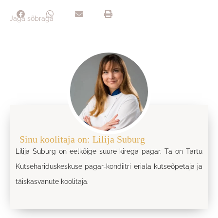
Jaga sõbraga
Sinu koolitaja on: Lilija Suburg
Lilija Suburg on eelkõige suure kirega pagar. Ta on Tartu
Kutsehariduskeskuse pagar-kondiitri eriala kutseõpetaja ja
täiskasvanute koolitaja.