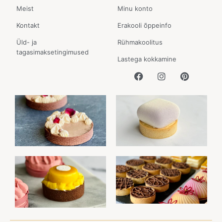
Meist
Minu konto
Kontakt
Erakooli õppeinfo
Üld- ja
Rühmakoolitus
tagasimaksetingimused
Lastega kokkamine