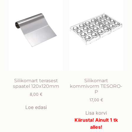
Silikomart terasest
Silikomart
spaatel 120x120mm
kommivorm TESORO-
P
8,00
€
17,00
€
Loe edasi
Lisa korvi
Kiirusta! Ainult 1 tk
alles!