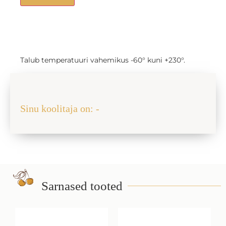
Talub temperatuuri vahemikus -60° kuni +230°.
Jaga sõbraga
Sinu koolitaja on: -
Sarnased tooted