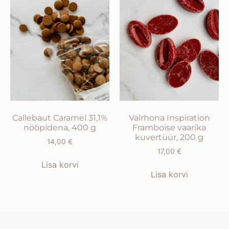
Callebaut Caramel 31,1%
Valrhona Inspiration
nööpidena, 400 g
Framboise vaarika
kuvertüür, 200 g
14,00
€
17,00
€
Lisa korvi
Lisa korvi