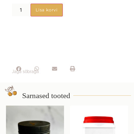
Lisa korvi
Jaga sõbraga
Sarnased tooted