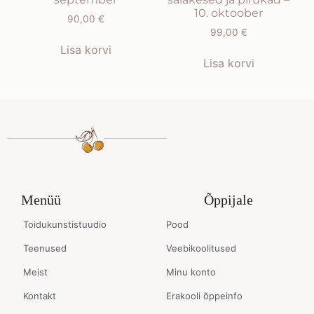
10. oktoober
90,00
€
99,00
€
Lisa korvi
Lisa korvi
Menüü
Õppijale
Toidukunstistuudio
Pood
Teenused
Veebikoolitused
Meist
Minu konto
Kontakt
Erakooli õppeinfo