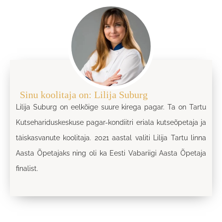
Sinu koolitaja on: Lilija Suburg
Lilija Suburg on eelkõige suure kirega pagar. Ta on Tartu
Kutsehariduskeskuse pagar-kondiitri eriala kutseõpetaja ja
täiskasvanute koolitaja. 2021 aastal valiti Lilija Tartu linna
Aasta Õpetajaks ning oli ka Eesti Vabariigi Aasta Õpetaja
finalist.