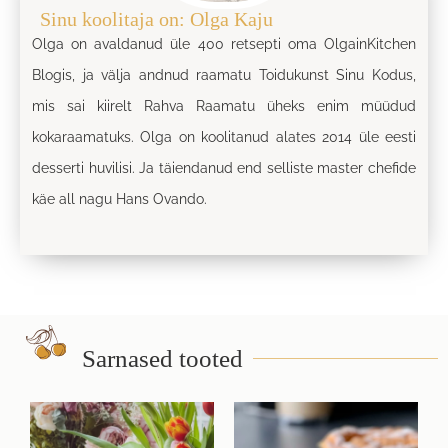
Sinu koolitaja on: Olga Kaju
Olga on avaldanud üle 400 retsepti oma OlgainKitchen
Blogis, ja välja andnud raamatu Toidukunst Sinu Kodus,
mis sai kiirelt Rahva Raamatu üheks enim müüdud
kokaraamatuks. Olga on koolitanud alates 2014 üle eesti
desserti huvilisi. Ja täiendanud end selliste master chefide
käe all nagu Hans Ovando.
Sarnased tooted