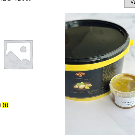
d
(1)