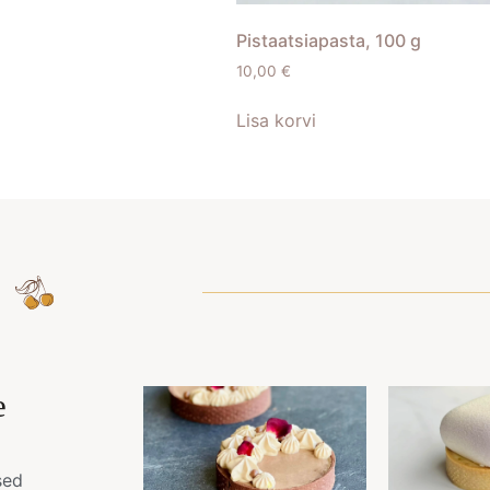
Pistaatsiapasta, 100 g
10,00
€
Lisa korvi
e
sed