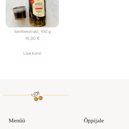
Vanilliekstrakt, 100 g
10,00
€
Lisa korvi
Menüü
Õppijale