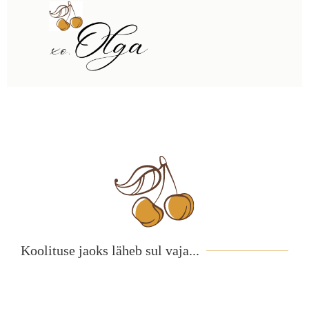
Koolituse jaoks läheb sul vaja...