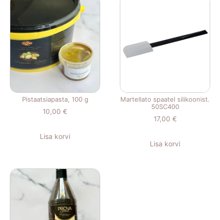
Pistaatsiapasta, 100 g
Martellato spaatel silikoonist.
50SC400
10,00
€
17,00
€
Lisa korvi
Lisa korvi