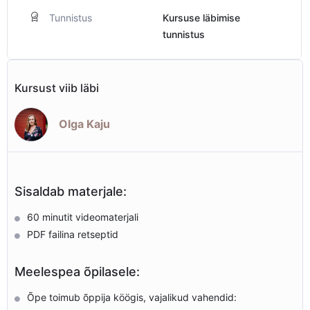
Tunnistus
Kursuse läbimise
tunnistus
Kursust viib läbi
Olga Kaju
Sisaldab materjale:
60 minutit videomaterjali
PDF failina retseptid
Meelespea õpilasele:
Õpe toimub õppija köögis, vajalikud vahendid: