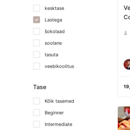
Ve
kesktase
Co
Lastega
šokolaad
soolane
tasuta
veebikoolitus
Tase
19
Kõik tasemed
Beginner
Intermediate