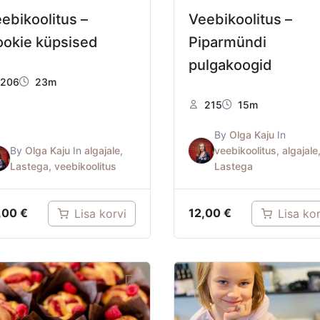
ebikoolitus –
Veebikoolitus –
okie küpsised
Piparmündi
pulgakoogid
206
23m
215
15m
By
Olga Kaju
In
By
Olga Kaju
In
algajale
,
veebikoolitus
,
algajale
Lastega
,
veebikoolitus
Lastega
,00
€
12,00
€
Lisa korvi
Lisa kor