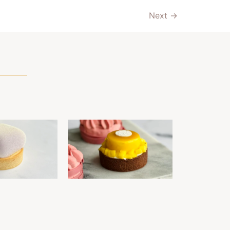
Next
→