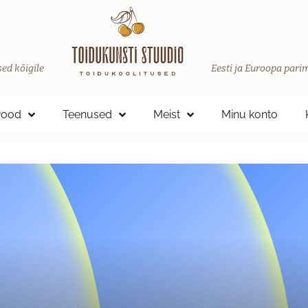
ed kõigile
Eesti ja Euroopa parim
Pood
Teenused
Meist
Minu konto