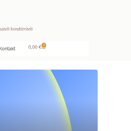
atelt kondiitritelt
0
0,00
€
Kontakt