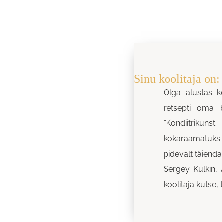
Sinu koolitaja on
Olga alustas k
retsepti oma 
“Kondiitrikun
kokaraamatuks. O
pidevalt täienda
Sergey Kulkin, 
koolitaja kutse, 