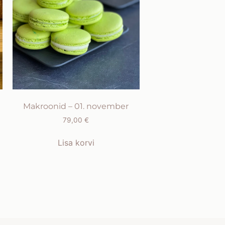
Makroonid – 01. november
79,00
€
Lisa korvi