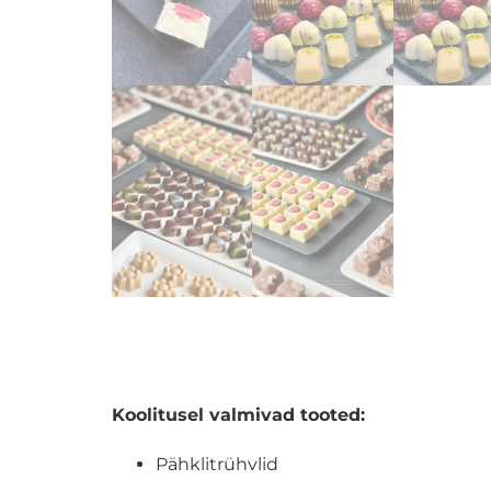
Koolitusel valmivad tooted:
Pähklitrühvlid