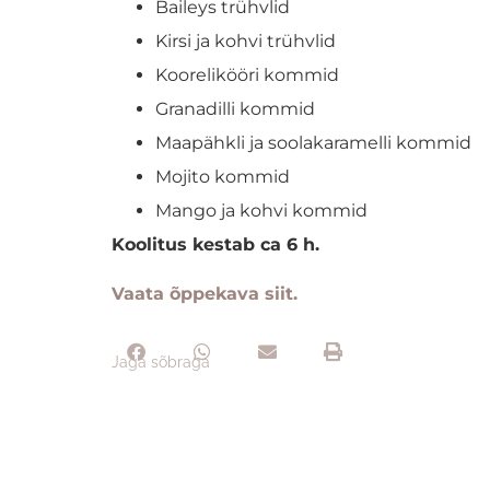
Baileys trühvlid
Kirsi ja kohvi trühvlid
Koorelikööri kommid
Granadilli kommid
Maapähkli ja soolakaramelli kommid
Mojito kommid
Mango ja kohvi kommid
Koolitus kestab ca 6 h.
Vaata õppekava siit.
Jaga sõbraga