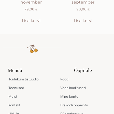
november
september
79,00
€
90,00
€
Lisa korvi
Lisa korvi
Menüü
Õppijale
Toidukunstistuudio
Pood
Teenused
Veebikoolitused
Meist
Minu konto
Kontakt
Erakooli õppeinfo
Üld- ja
Rühmakoolitus