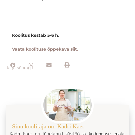
Koolitus kestab 5-6 h.
Vaata koolituse õppekava siit.
Jaga sõbraga
Sinu koolitaja on: Kadri Kaer
Kadri Kaer on lõpetanud käsitöö ja kodunduse eriala.