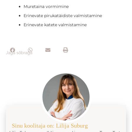
Muretaina vormimine
Erinevate pirukatäidiste valmistamine
Erinevate katete valmistamine
Jaga sõbraga
Sinu koolitaja on: Lilija Suburg