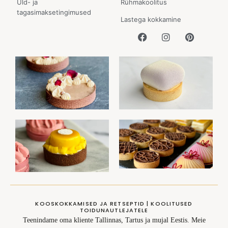
Üld- ja
Rühmakoolitus
tagasimaksetingimused
Lastega kokkamine
KOOSKOKKAMISED JA RETSEPTID | KOOLITUSED
TOIDUNAUTLEJATELE
Teenindame oma kliente Tallinnas, Tartus ja mujal Eestis. Meie