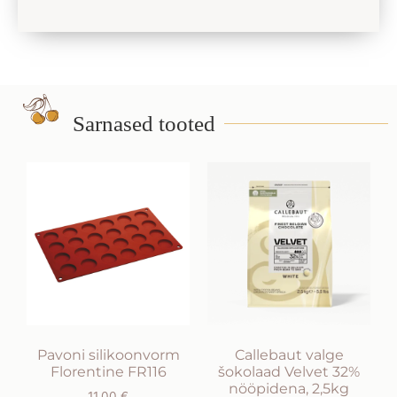
Sarnased tooted
Pavoni silikoonvorm
Callebaut valge
Florentine FR116
šokolaad Velvet 32%
nööpidena, 2,5kg
11,00
€