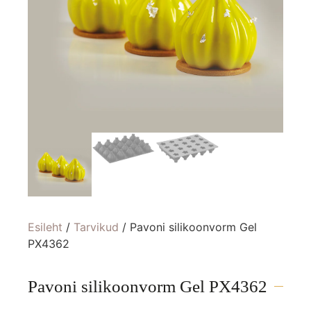
Esileht
/
Tarvikud
/ Pavoni silikoonvorm Gel
PX4362
Pavoni silikoonvorm Gel PX4362