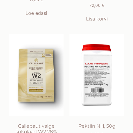
72,00
€
Loe edasi
Lisa korvi
Callebaut valge
Pektiin NH, 50g
šokolaad W2 28%