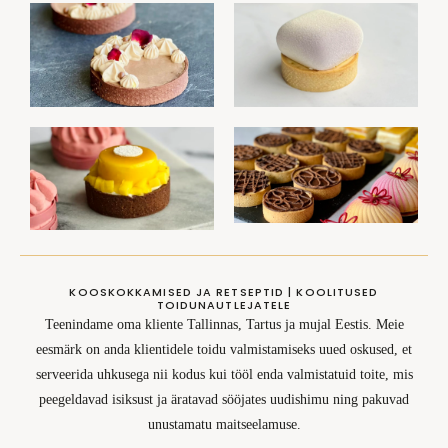
KOOSKOKKAMISED JA RETSEPTID | KOOLITUSED
TOIDUNAUTLEJATELE
Teenindame oma kliente Tallinnas, Tartus ja mujal Eestis. Meie
eesmärk on anda klientidele toidu valmistamiseks uued oskused, et
serveerida uhkusega nii kodus kui tööl enda valmistatuid toite, mis
peegeldavad isiksust ja äratavad sööjates uudishimu ning pakuvad
unustamatu maitseelamuse.