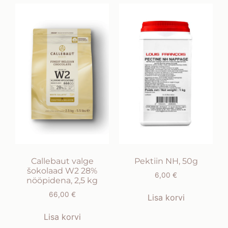
Callebaut valge
Pektiin NH, 50g
šokolaad W2 28%
6,00
€
nööpidena, 2,5 kg
66,00
€
Lisa korvi
Lisa korvi