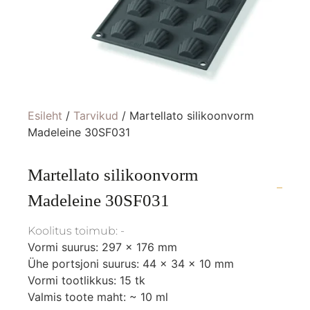
Esileht
/
Tarvikud
/ Martellato silikoonvorm
Madeleine 30SF031
Martellato silikoonvorm
Madeleine 30SF031
Koolitus toimub: -
Vormi suurus: 297 x 176 mm
Ühe portsjoni suurus: 44 x 34 x 10 mm
Vormi tootlikkus: 15 tk
Valmis toote maht: ~ 10 ml