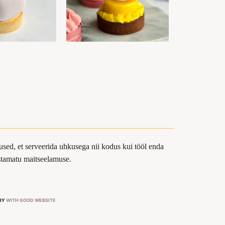
sed, et serveerida uhkusega nii kodus kui tööl enda
ustamatu maitseelamuse.
 BY
WITH GOOD WEBSITE