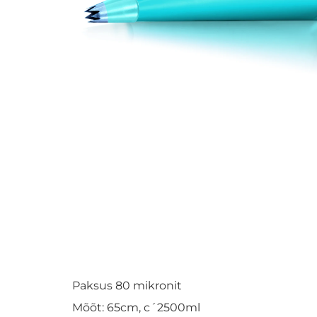
Paksus 80 mikronit
Mõõt: 65cm, c´2500ml