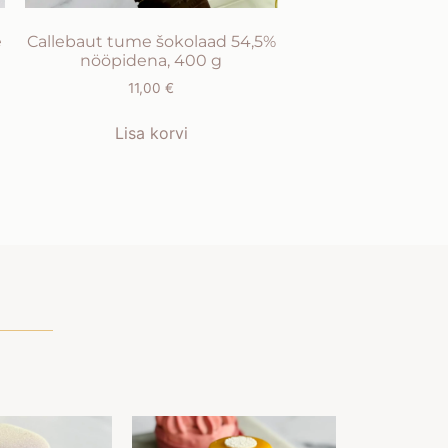
e
Callebaut tume šokolaad 54,5%
nööpidena, 400 g
11,00
€
Lisa korvi