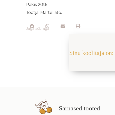
Pakis 20tk
Tootja: Martellato.
Jaga sõbraga
Sinu koolitaja on: 
Sarnased tooted