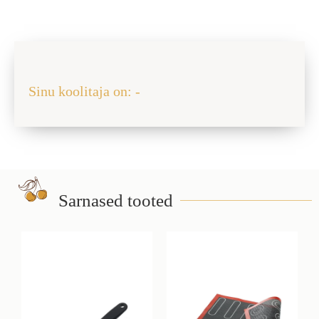
Jaga sõbraga
Sinu koolitaja on: -
Sarnased tooted