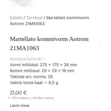
Esileht
/
Tarvikud
/ Martellato kommivorm
Aotrom 21MA1063
Martellato kommivorm Aotrom
21MA1063
Koolitus toimub: -
Vormi mõõdud: 275 x 175 x 26 mm
Kommi mõõdud: 29 x 29 x 19 mm
Tükkide arv vormis: 28
Valmis toote kaal: ~ 9,5 g
21,00
€
Või maksa 3 võrdse osana
Laost otsas