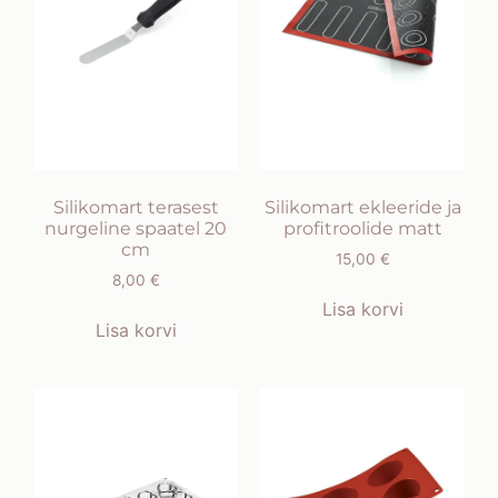
Silikomart terasest
Silikomart ekleeride ja
nurgeline spaatel 20
profitroolide matt
cm
15,00
€
8,00
€
Lisa korvi
Lisa korvi