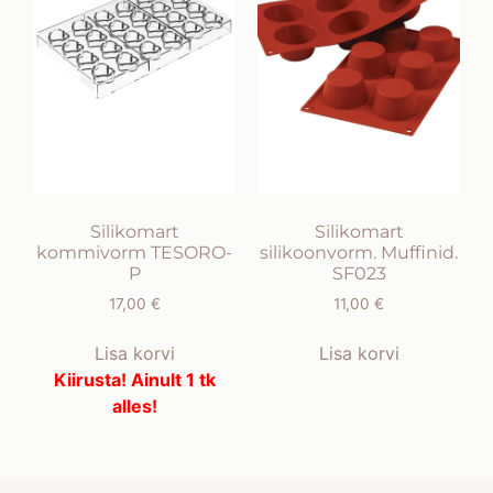
Silikomart
Silikomart
kommivorm TESORO-
silikoonvorm. Muffinid.
P
SF023
17,00
€
11,00
€
Lisa korvi
Lisa korvi
Kiirusta! Ainult 1 tk
alles!