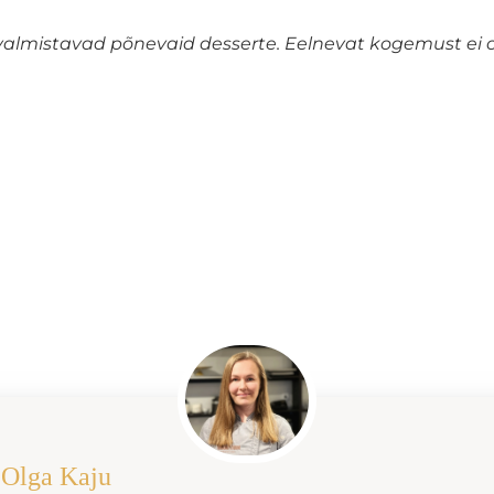
valmistavad põnevaid desserte. Eelnevat kogemust ei ol
: Olga Kaju