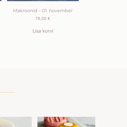
Makroonid – 01. november
79,00
€
Lisa korvi