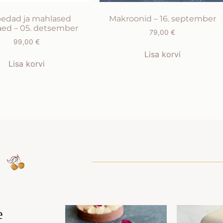
edad ja mahlased
Makroonid – 16. september
aed – 05. detsember
79,00
€
99,00
€
Lisa korvi
Lisa korvi
e