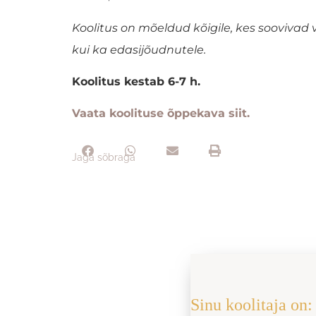
Koolitus on mõeldud kõigile, kes soovivad 
kui ka edasijõudnutele.
Koolitus kestab 6-7 h.
Vaata koolituse õppekava siit.
Jaga sõbraga
Sinu koolitaja on