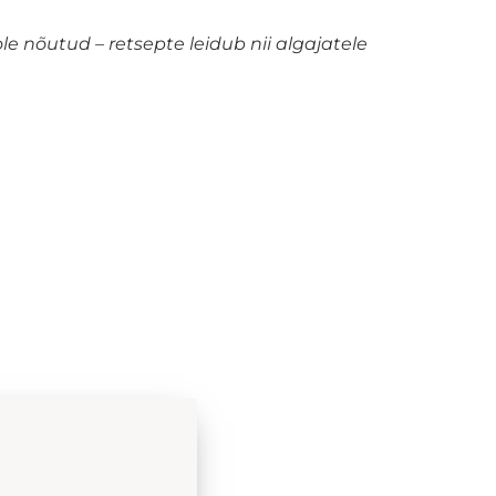
e nõutud – retsepte leidub nii algajatele