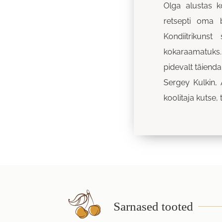
Olga alustas k
retsepti oma 
Kondiitrikun
kokaraamatuks. O
pidevalt täienda
Sergey Kulkin, 
koolitaja kutse, 
Sarnased tooted