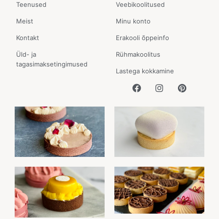
Teenused
Veebikoolitused
Meist
Minu konto
Kontakt
Erakooli õppeinfo
Üld- ja
Rühmakoolitus
tagasimaksetingimused
Lastega kokkamine