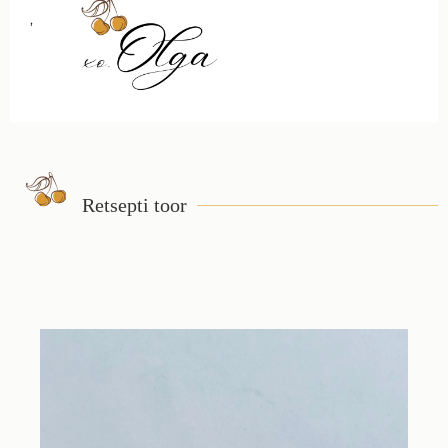
,
Retsepti toor