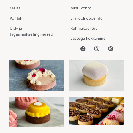
Meist
Minu konto
Kontakt
Erakooli õppeinfo
Üld- ja
Rühmakoolitus
tagasimaksetingimused
Lastega kokkamine