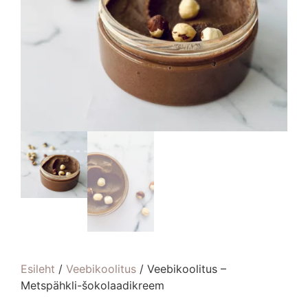
Esileht
/
Veebikoolitus
/ Veebikoolitus –
Metspähkli-šokolaadikreem