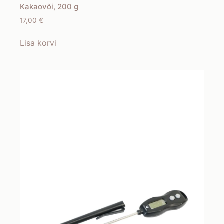
Kakaovõi, 200 g
17,00
€
Lisa korvi