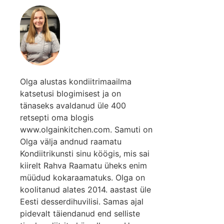
Olga alustas kondiitrimaailma
katsetusi blogimisest ja on
tänaseks avaldanud üle 400
retsepti oma blogis
www.olgainkitchen.com. Samuti on
Olga välja andnud raamatu
Kondiitrikunsti sinu köögis, mis sai
kiirelt Rahva Raamatu üheks enim
müüdud kokaraamatuks. Olga on
koolitanud alates 2014. aastast üle
Eesti desserdihuvilisi. Samas ajal
pidevalt täiendanud end selliste