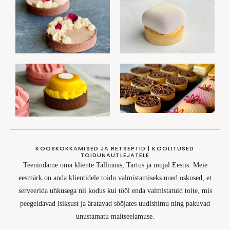
KOOSKOKKAMISED JA RETSEPTID | KOOLITUSED
TOIDUNAUTLEJATELE
Teenindame oma kliente Tallinnas, Tartus ja mujal Eestis. Meie
eesmärk on anda klientidele toidu valmistamiseks uued oskused, et
serveerida uhkusega nii kodus kui tööl enda valmistatuid toite, mis
peegeldavad isiksust ja äratavad sööjates uudishimu ning pakuvad
unustamatu maitseelamuse.