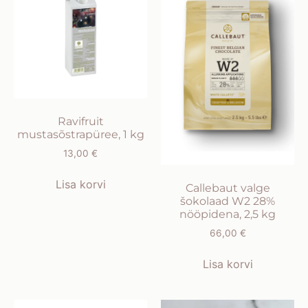
Ravifruit
mustasõstrapüree, 1 kg
13,00
€
Lisa korvi
Callebaut valge
šokolaad W2 28%
nööpidena, 2,5 kg
66,00
€
Lisa korvi