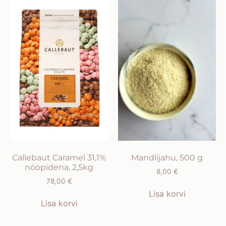
Callebaut Caramel 31,1%
Mandlijahu, 500 g
nööpidena, 2,5kg
8,00
€
78,00
€
Lisa korvi
Lisa korvi