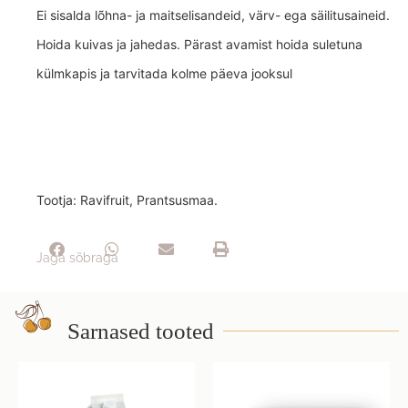
Ei sisalda lõhna- ja maitselisandeid, värv- ega säilitusaineid.
Hoida kuivas ja jahedas. Pärast avamist hoida suletuna
külmkapis ja tarvitada kolme päeva jooksul
Tootja: Ravifruit, Prantsusmaa.
Jaga sõbraga
Sarnased tooted