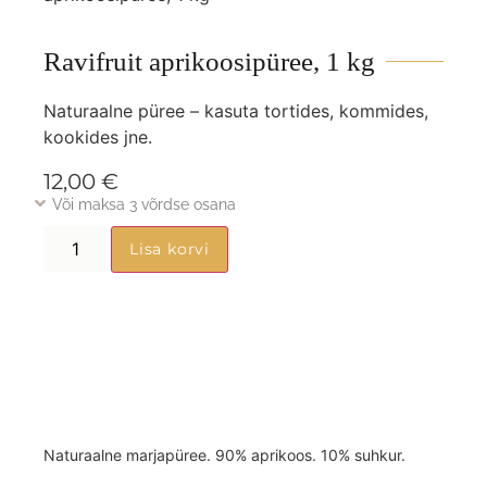
Ravifruit aprikoosipüree, 1 kg
Naturaalne püree – kasuta tortides, kommides,
kookides jne.
12,00
€
Või maksa 3 võrdse osana
Lisa korvi
Naturaalne marjapüree. 90% aprikoos. 10% suhkur.