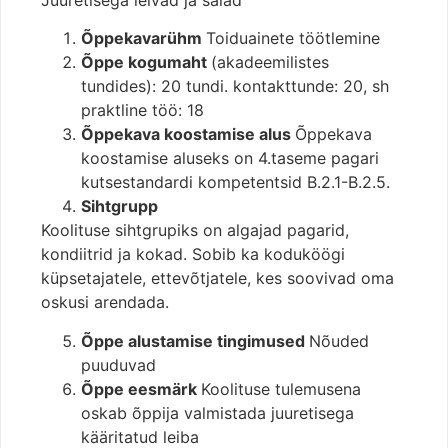
Juuretisega leivad ja saiad
Õppekavarühm
Toiduainete töötlemine
Õppe kogumaht
(akadeemilistes
tundides): 20 tundi. kontakttunde: 20, sh
praktline töö: 18
Õppekava koostamise alus
Õppekava
koostamise aluseks on 4.taseme pagari
kutsestandardi kompetentsid B.2.1-B.2.5.
Sihtgrupp
Koolituse sihtgrupiks on algajad pagarid,
kondiitrid ja kokad. Sobib ka koduköögi
küpsetajatele, ettevõtjatele, kes soovivad oma
oskusi arendada.
Õppe alustamise tingimused
Nõuded
puuduvad
Õppe eesmärk
Koolituse tulemusena
oskab õppija valmistada juuretisega
kääritatud leiba