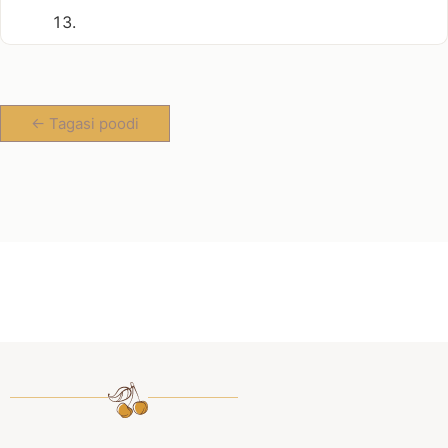
<- Tagasi poodi