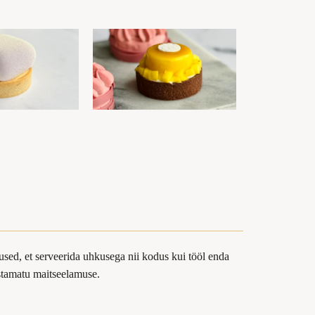
sed, et serveerida uhkusega nii kodus kui tööl enda
ustamatu maitseelamuse.