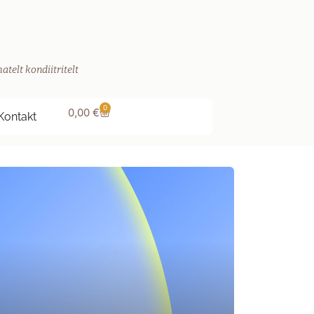
atelt kondiitritelt
0
0,00
€
Kontakt