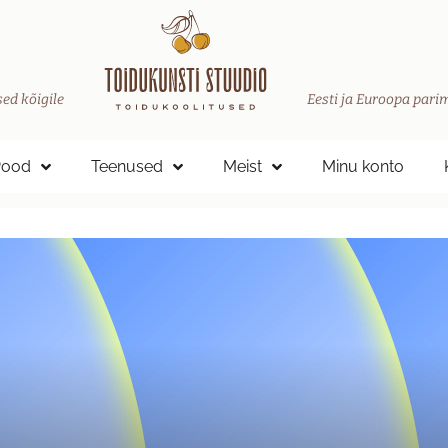
ed kõigile
Eesti ja Euroopa parim
Pood
Teenused
Meist
Minu konto