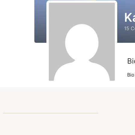
Ka
15
Co
Bi
Bio