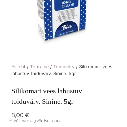
Esileht
/
Tooraine
/
Toiduvärv
/ Silikomart vees
lahustuv toiduvärv. Sinine. 5gr
Silikomart vees lahustuv
toiduvärv. Sinine. 5gr
8,00
€
Või maksa 3 võrdse osana