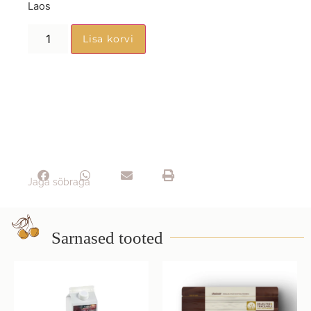
Laos
Lisa korvi
Jaga sõbraga
Sarnased tooted