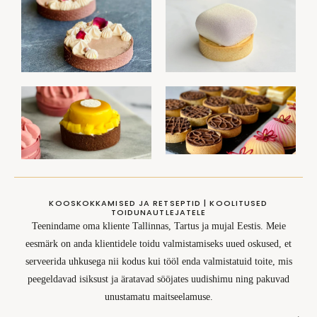
KOOSKOKKAMISED JA RETSEPTID | KOOLITUSED
TOIDUNAUTLEJATELE
Teenindame oma kliente Tallinnas, Tartus ja mujal Eestis. Meie
eesmärk on anda klientidele toidu valmistamiseks uued oskused, et
serveerida uhkusega nii kodus kui tööl enda valmistatuid toite, mis
peegeldavad isiksust ja äratavad sööjates uudishimu ning pakuvad
unustamatu maitseelamuse.