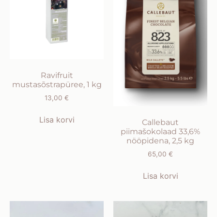
Ravifruit
mustasõstrapüree, 1 kg
13,00
€
Lisa korvi
Callebaut
piimašokolaad 33,6%
nööpidena, 2,5 kg
65,00
€
Lisa korvi