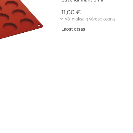
11,00
€
Või maksa 3 võrdse osana
Laost otsas