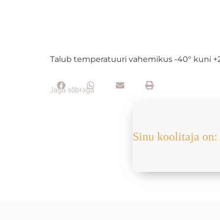
Talub temperatuuri vahemikus -40° kuni +2
Jaga sõbraga
Sinu koolitaja on: 