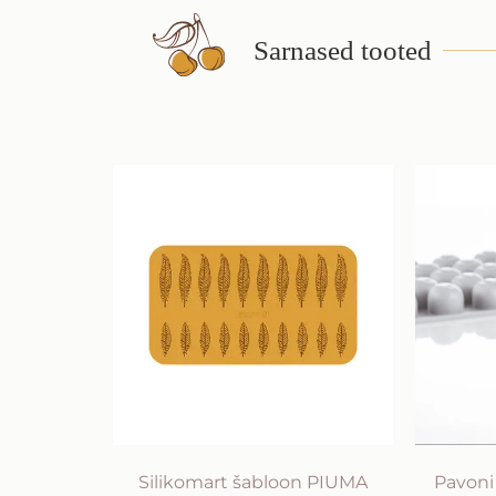
Sarnased tooted
Silikomart šabloon PIUMA
Pavoni