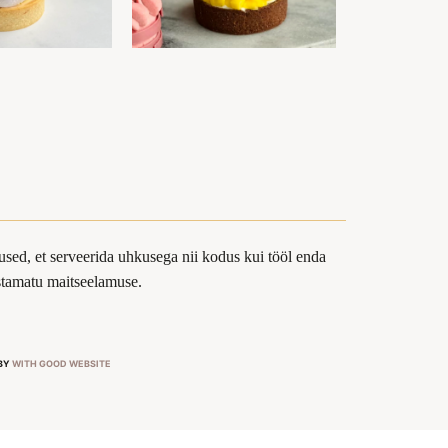
sed, et serveerida uhkusega nii kodus kui tööl enda
ustamatu maitseelamuse.
 BY
WITH GOOD WEBSITE