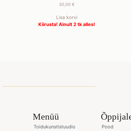
30,00
€
Lisa korvi
Kiirusta! Ainult 2 tk alles!
Menüü
Õppijal
Toidukunstistuudio
Pood