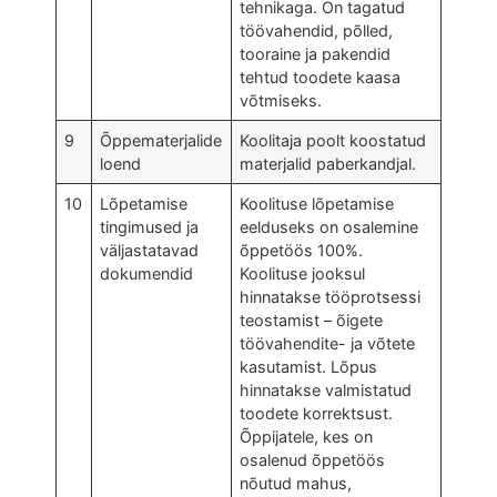
tehnikaga. On tagatud
töövahendid, põlled,
tooraine ja pakendid
tehtud toodete kaasa
võtmiseks.
9
Õppematerjalide
Koolitaja poolt koostatud
loend
materjalid paberkandjal.
10
Lõpetamise
Koolituse lõpetamise
tingimused ja
eelduseks on osalemine
väljastatavad
õppetöös 100%.
dokumendid
Koolituse jooksul
hinnatakse tööprotsessi
teostamist – õigete
töövahendite- ja võtete
kasutamist. Lõpus
hinnatakse valmistatud
toodete korrektsust.
Õppijatele, kes on
osalenud õppetöös
nõutud mahus,