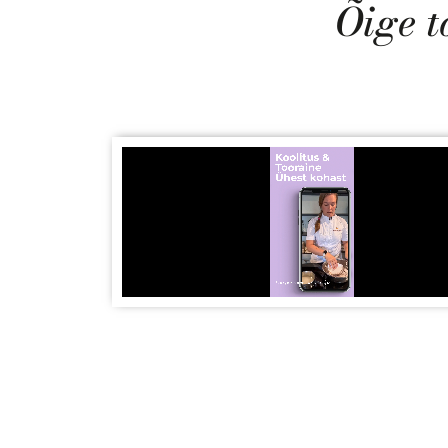
Õige t