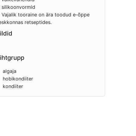
silikoonvormid
Vajalik tooraine on ära toodud e-õppe
eskkonnas retseptides.
ildid
ihtgrupp
algaja
hobikondiiter
kondiiter