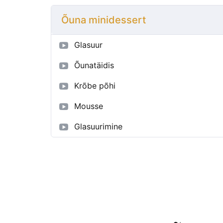
Õuna minidessert
Glasuur
Õunatäidis
Krõbe põhi
Mousse
Glasuurimine