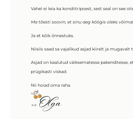
Vahel ei leia ka kondiitripoest, sest seal on see ots
Ma tõesti soovin, et sinu aeg köögis oleks võima
Ja et kõik õnnestuks.
Niisiis saad sa vajalikud asjad kiirelt ja mugavalt
Asjad on kaalutud väiksematesse pakenditesse, e
prügikasti viskad.
Nii hoiad oma raha.