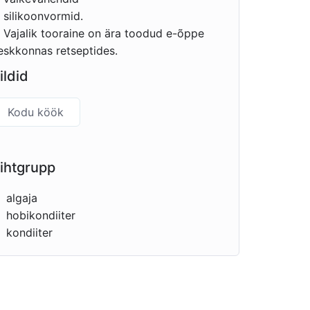
silikoonvormid.
Vajalik tooraine on ära toodud e-õppe
eskkonnas retseptides.
ildid
Kodu köök
ihtgrupp
algaja
hobikondiiter
kondiiter