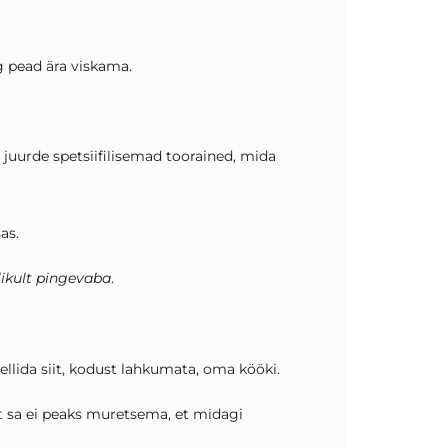
g pead ära viskama.
juurde spetsiifilisemad toorained, mida
as.
likult pingevaba
.
 tellida siit, kodust lahkumata, oma kööki.
t sa ei peaks muretsema, et midagi