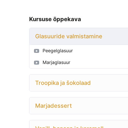
Kursuse õppekava
Glasuuride valmistamine
Peegelglasuur
Marjaglasuur
Troopika ja šokolaad
Marjadessert