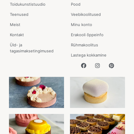
Toidukunstistuudio
Pood
Teenused
Veebikoolitused
Meist
Minu konto
Kontakt
Erakooli õppeinfo
Üld- ja
Rühmakoolitus
tagasimaksetingimused
Lastega kokkamine