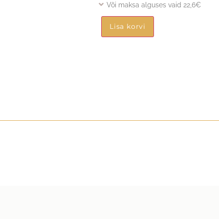
Või maksa alguses vaid 22,6€
Lisa korvi