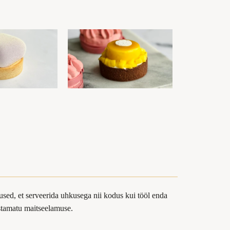
sed, et serveerida uhkusega nii kodus kui tööl enda
ustamatu maitseelamuse.