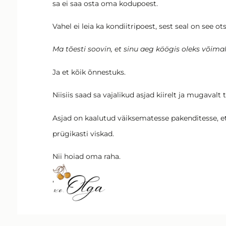
sa ei saa osta oma kodupoest.
Vahel ei leia ka kondiitripoest, sest seal on see ots
Ma tõesti soovin, et sinu aeg köögis oleks võima
Ja et kõik õnnestuks.
Niisiis saad sa vajalikud asjad kiirelt ja mugavalt
Asjad on kaalutud väiksematesse pakenditesse, e
prügikasti viskad.
Nii hoiad oma raha.
,