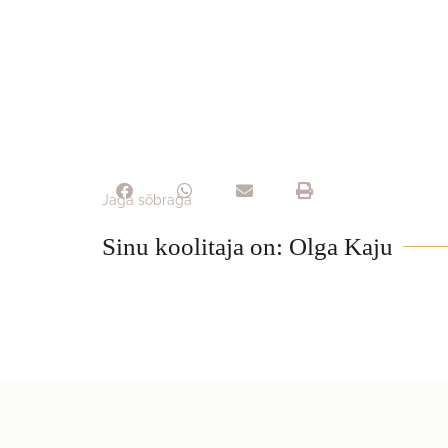
Jaga sõbraga
Sinu koolitaja on: Olga Kaju