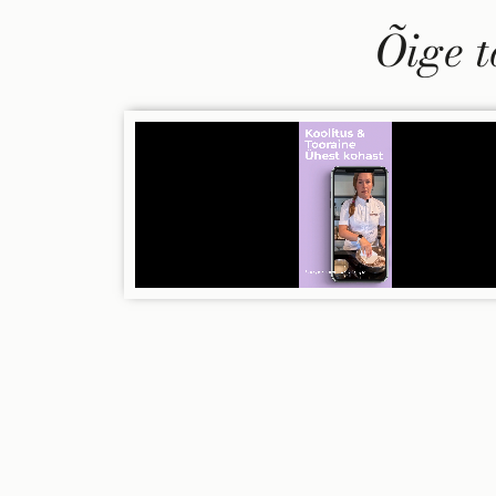
Õige t