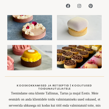
KOOSKOKKAMISED JA RETSEPTID | KOOLITUSED
TOIDUNAUTLEJATELE
Teenindame oma kliente Tallinnas, Tartus ja mujal Eestis. Meie
eesmärk on anda klientidele toidu valmistamiseks uued oskused, et
serveerida uhkusega nii kodus kui tööl enda valmistatuid toite, mis