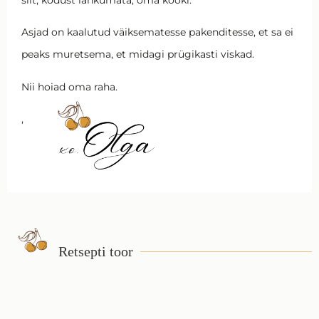
Asjad on kaalutud väiksematesse pakenditesse, et sa ei
peaks muretsema, et midagi prügikasti viskad.
Nii hoiad oma raha.
,
Retsepti toor